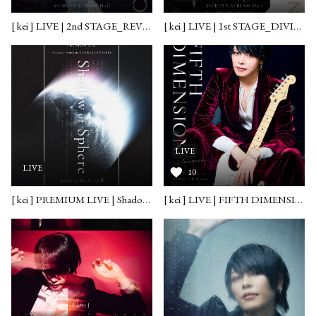
[ kei ] LIVE | 2nd STAGE_REVELATION IN VOICE 2025.12.22
[ kei ] LIVE | 1st STAGE_DIVINITY IN SILENCE 2025.12.22
LIVE
LIVE
10
[ kei ] PREMIUM LIVE | Shadow of Sphere 2025.09.22
[ kei ] LIVE | FIFTH DIMENSION -Universe- 2025.08.12