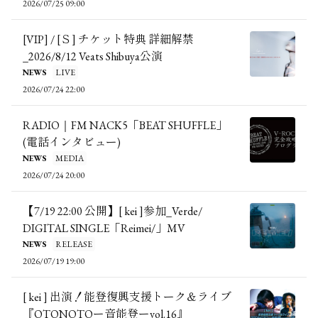
2026/07/25 09:00
[VIP] / [Ｓ] チケット特典 詳細解禁
_2026/8/12 Veats Shibuya公演
NEWS
LIVE
2026/07/24 22:00
RADIO｜FM NACK5「BEAT SHUFFLE」
(電話インタビュー)
NEWS
MEDIA
2026/07/24 20:00
【7/19 22:00 公開】[ kei ]参加_Verde/
DIGITAL SINGLE「Reimei/」MV
NEWS
RELEASE
2026/07/19 19:00
[ kei ] 出演！能登復興支援トーク＆ライブ
『OTONOTOー音能登ーvol.16』