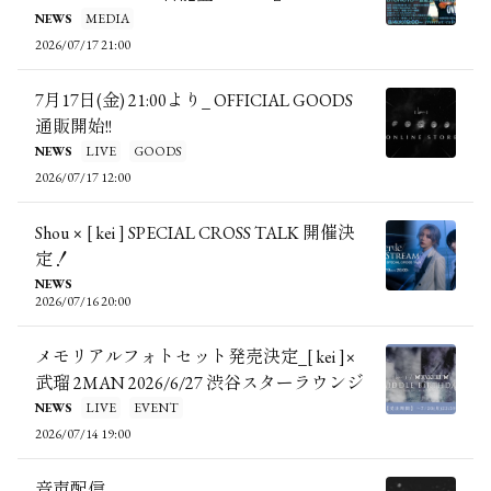
NEWS
MEDIA
2026/07/17 21:00
7月17日(金) 21:00より_ OFFICIAL GOODS
通販開始!!
NEWS
LIVE
GOODS
2026/07/17 12:00
Shou × [ kei ] SPECIAL CROSS TALK 開催決
定！
NEWS
2026/07/16 20:00
メモリアルフォトセット発売決定_[ kei ]×
武瑠 2MAN 2026/6/27 渋谷スターラウンジ
NEWS
LIVE
EVENT
2026/07/14 19:00
音声配信