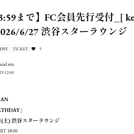
:59まで】FC会員先行受付_[ kei
2026/6/27 渋谷スターラウンジ
ENT
TICKET
5
icial site
29 12:00
MAN
RTHDAY」
7日(土) 渋谷スターラウンジ
RT 18:00