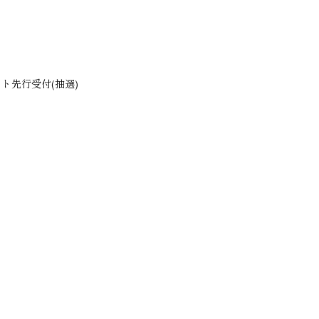
ット先行受付(抽選)