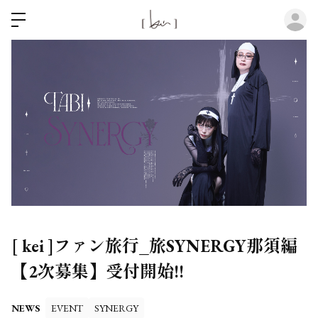
ロ
[ kei ]ファン旅行_旅SYNERGY那須編
【2次募集】受付開始!!
NEWS
EVENT
SYNERGY