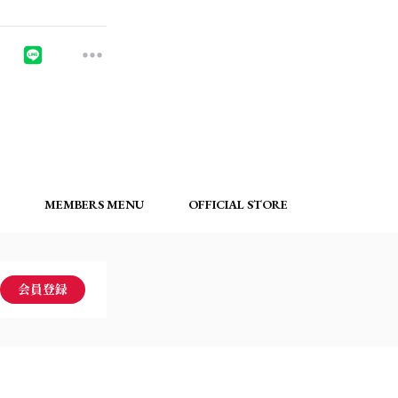
MEMBERS MENU
OFFICIAL STORE
会員登録