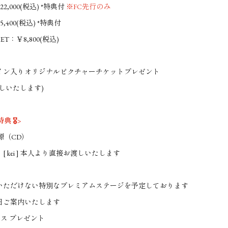
22,000(税込) *特典付
※FC先行のみ
,400(税込) *特典付
ET：￥8,800(税込)
イン入りオリジナルピクチャーチケットプレゼント
しいたします)
特典 🎖️>
源（CD）
kei ] 本人より直接お渡しいたします
ただけない特別なプレミアムステージを予定しております
ご案内いたします
パス プレゼント