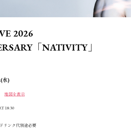
LIVE 2026
ERSARY「NATIVITY」
2(水)
地図を表示
T 18:30
※ドリンク代別途必要