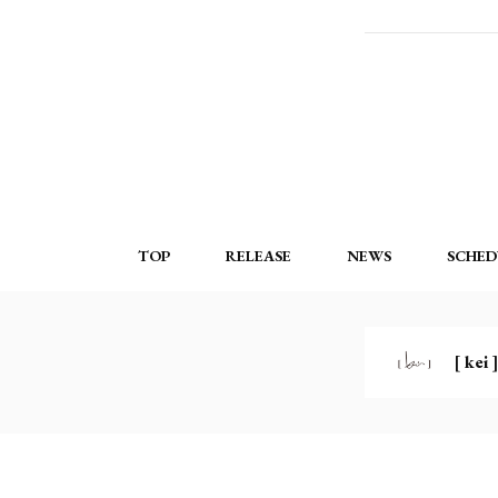
TOP
RELEASE
NEWS
SCHED
[ kei ]