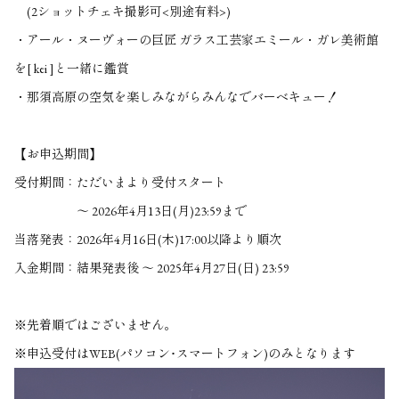
(2ショットチェキ撮影可<別途有料>)
・アール・ヌーヴォーの巨匠 ガラス工芸家エミール・ガレ美術館
を[ kei ]と一緒に鑑賞
・那須高原の空気を楽しみながらみんなでバーベキュー！
【お申込期間】
受付期間：
ただいまより受付スタート
～ 2026年4月13日(月)23:59まで
当落発表：
2026年4月16日(木)17:00以降より順次
入金期間：
結果発表後 ～ 2025年4月27日(日) 23:59
※先着順ではございません。
※申込受付はWEB(パソコン･スマートフォン)のみとなります