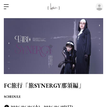
ロ
FC旅行「旅SYNERGY那須編」
SCHEDULE