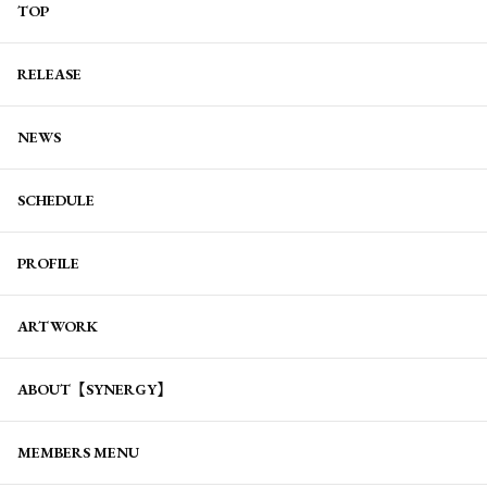
TOP
RELEASE
NEWS
SCHEDULE
PROFILE
ARTWORK
ABOUT【SYNERGY】
MEMBERS MENU