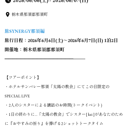
2026/06/06(土) - 2026/06/07(日)
栃木県那須郡那須町
旅SYNERGY那須編
旅行日程：2026年6月6日(土)～2026年6月7日(日) 1泊2日
開催地：栃木県那須郡那須町
━━━━━━━━━━━━━━━━━
━━━
【ツアーポイント】
・ホテルサンバレー那須「太陽の教会」にてこの日限定の
SPECIAL LIVE
・2人のシスターによる講話のお時間(トークイベント)
・1日の終わりに…「太陽の教会」でシスター[ kei ]があなたのため
に『おやすみの祈り』を捧げる2ショットトークタイム